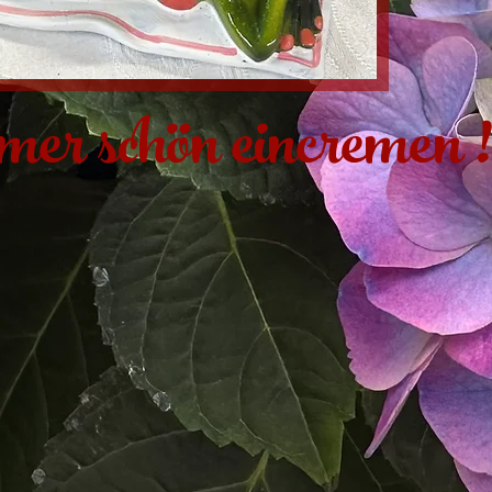
mmer schön eincremen !