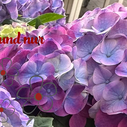
und nur