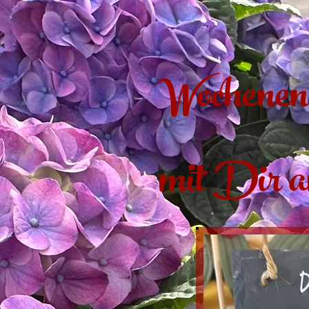
Wochenend
mit Dir a