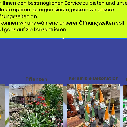
Keramik & Dekoration
Pflanzen