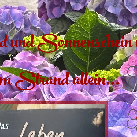
 und Sonnenschein 
m Strand allein...