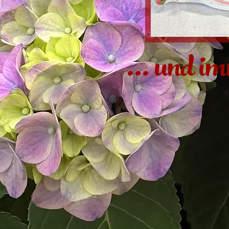
... und i