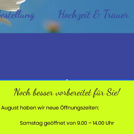
estellung
Hochzeit & Trauer